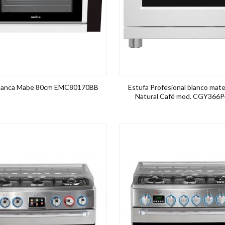
 banca Mabe 80cm EMC80170BB
Estufa Profesional blanco mat
Natural Café mod. CGY36