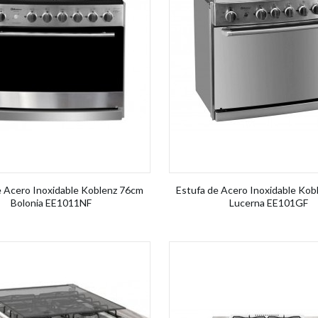
e Acero Inoxidable Koblenz 76cm
Estufa de Acero Inoxidable Kob
Bolonia EE1011NF
Lucerna EE101GF