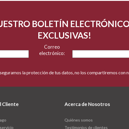
NUESTRO BOLETÍN ELECTRÓNIC
EXCLUSIVAS!
Correo
electrónico:
seguramos la protección de tus datos, no los compartiremos con n
l Cliente
Acerca de Nosotros
pago
Quiénes somos
 servicio
Testimonios de clientes