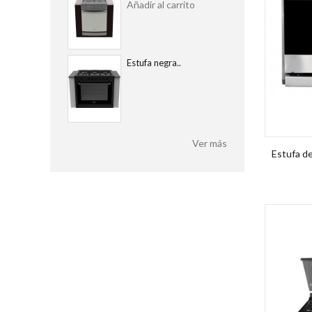
Añadir al carrito
Estufa negra..
Ver más
Estufa d