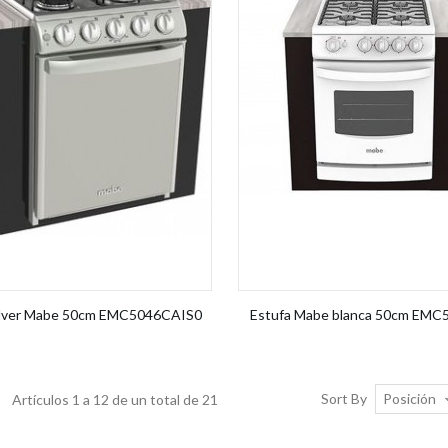
Silver Mabe 50cm EMC5046CAIS0
Estufa Mabe blanca 50cm EMC
Posición
Sort By
Artículos 1 a 12 de un total de 21