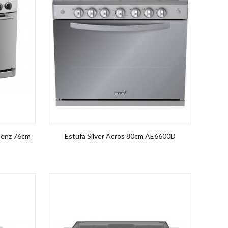
lenz 76cm
Estufa Silver Acros 80cm AE6600D