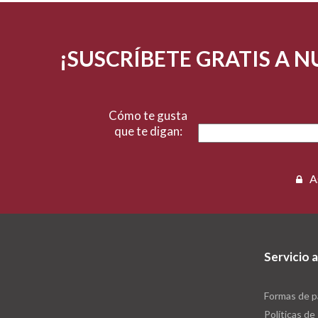
¡SUSCRÍBETE GRATIS A 
Cómo te gusta
que te digan:
A
Servicio a
Formas de 
Políticas de