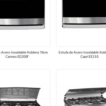
e Acero Inoxidable Koblenz 76cm
Estufa de Acero Inoxidable Kob
Cannes EE200F
Capri EE110