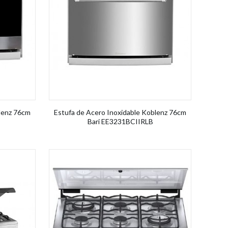
lenz 76cm
Estufa de Acero Inoxidable Koblenz 76cm
Bari EE3231BCIIRLB