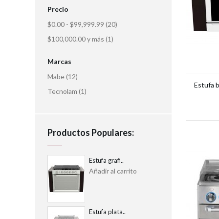
Precio
$0.00
-
$99,999.99
(20)
$100,000.00
y más
(1)
Marcas
Mabe
(12)
Estufa
Tecnolam
(1)
Productos Populares:
Estufa grafi..
Añadir al carrito
Estufa plata..