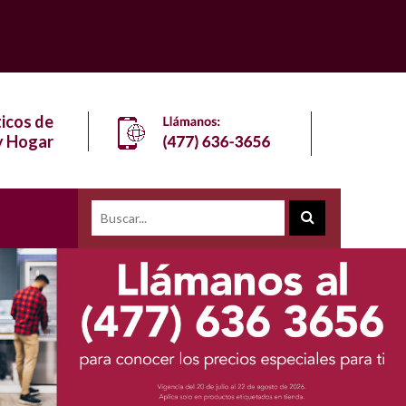
icos de
y Hogar