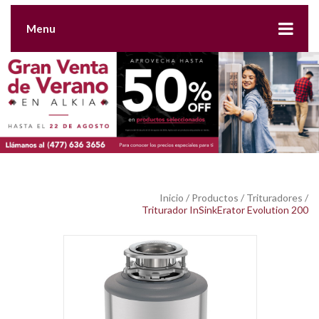
Menu
Inicio
/
Productos
/
Trituradores
/
Triturador InSinkErator Evolution 200